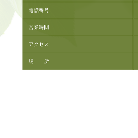
電話番号
営業時間
アクセス
場 所