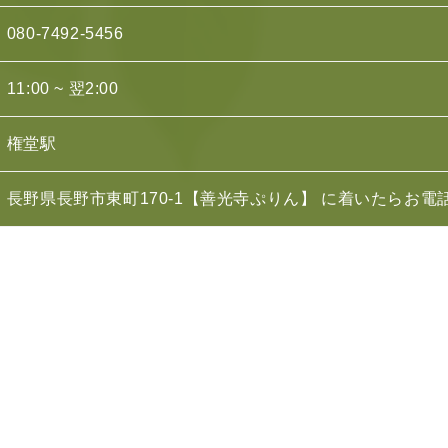
080-7492-5456
11:00 ~ 翌2:00
権堂駅
長野県長野市東町170-1【善光寺ぷりん】 に着いたらお電